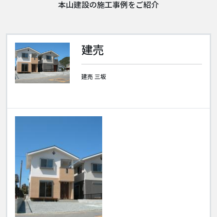
本山建設の施工事例をご紹介
建売
建売 三坂